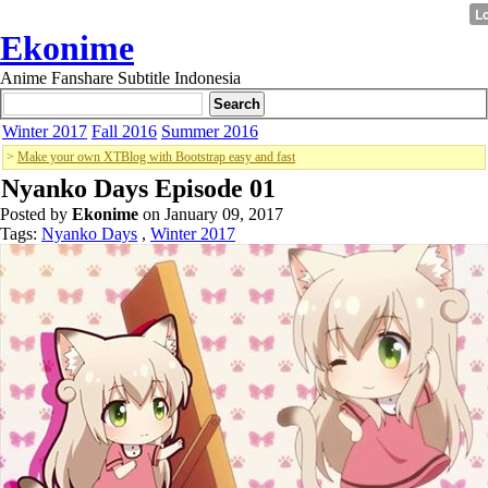
Ekonime
Anime Fanshare Subtitle Indonesia
Winter 2017
Fall 2016
Summer 2016
>
Make your own XTBlog with Bootstrap easy and fast
Nyanko Days Episode 01
Posted by
Ekonime
on January 09, 2017
Tags:
Nyanko Days
,
Winter 2017