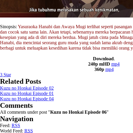
Sinopsis:
Yasuraoka Hanabi dan Awaya Mugi terlihat seperti pasangan 
dan cocok satu sama lain. Akan tetapi, sebenarnya mereka berpacaran 
kesepian yang ada di diri mereka berdua. Mugi jatuh cinta pada Mina
Hanabi, dia mencintai seorang guru muda yang sudah lama akrab deng
berbagi untuk meluapkan kesedihan karena tidak bisa memiliki orang y
Download
.
240p mHD
mp4
360p
mp4
3
Star
Related Posts
Kuzu no Honkai Episode 02
Kuzu no Honkai Episode 01
Kuzu no Honkai Episode 04
Comments
All comments under post "
Kuzu no Honkai Episode 06
"
Navigation
Feed:
RSS
World Feed:
RSS