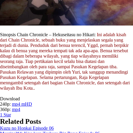
Sinopsis Chain Chronicle – Hekuseitasu no Hikari:
Ini adalah kisah
dari Chain Chronicle, sebuah buku yang menjelaskan segala yang
terjadi di dunia. Penduduk dari benua terencil, Yggd, pernah berpikir
kalau di benua yang mereka tempati tak ada apa-apa. Benua tersebut
dibagi dalam beberapa wilayah, yang tiap wilayahnya memiliki
seorang raja. Tiap pertikaian kecil selalu bisa diatasi dan
diseimbangkan oleh para raja, sampai Pasukan Kegelapan tiba.
Pasukan Relawan yang dipimpin oleh Yuri, tak sanggup menandingi
Pasukan Kegelapan. Selama pertarungan, Raja Kegelapan
menngambil setengah dari bagian Chain Chronicle, dan setengah dari
wilayah Ibu Kota..
Download
240p:
mp4 mHD
360p:
mp4
1
Star
Related Posts
Kuzu no Honkai Episode 06