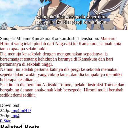
Sinopsis Minami Kamakura Koukou Joshi Jitensha-bu:
Maiharu
Hiromi yang telah pindah dari Nagasaki ke Kamakura, sebuah kota
tanpa apa-apa selain bukit.
Dia menuju ke sekolah dengan menggunakan sepedanya, ia
bersemangat tentang kehidupan barunya di Kamakura dan hari
pertamanya di sekolah tinggi.
Namun, ini adalah pertama kalinya dia pergi ke sekolah memakai
sepeda dalam waktu yang cukup lama, dan dia tampaknya memiliki
beberapa kesulitan…
Saat itulah dia bertemu Akitsuki Tomoe, melalui instruksi Tomoe dan
bergabung dengan anak-anak klub bersepeda, Hiromi mulai berubah
sedikit demi sedikit.
Download
240p:
mp4 mHD
360p:
mp4
0
Star
Related Posts