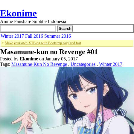
Ekonime
Anime Fanshare Subtitle Indonesia
Winter 2017
Fall 2016
Summer 2016
>
Make your own XTBlog with Bootstrap easy and fast
Masamune-kun no Revenge #01
Posted by
Ekonime
on January 05, 2017
Tags:
Masamune-Kun No Revenge
,
Uncategories
,
Winter 2017