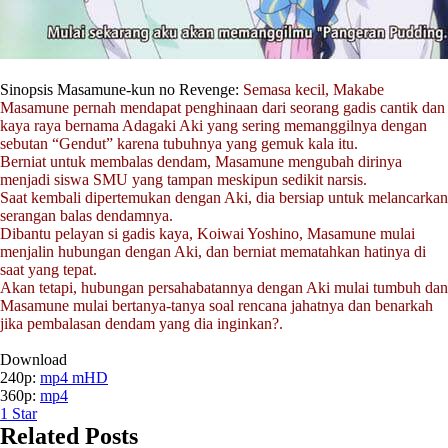
Sinopsis Masamune-kun no Revenge:
Semasa kecil, Makabe
Masamune pernah mendapat penghinaan dari seorang gadis cantik dan
kaya raya bernama Adagaki Aki yang sering memanggilnya dengan
sebutan “Gendut” karena tubuhnya yang gemuk kala itu.
Berniat untuk membalas dendam, Masamune mengubah dirinya
menjadi siswa SMU yang tampan meskipun sedikit narsis.
Saat kembali dipertemukan dengan Aki, dia bersiap untuk melancarkan
serangan balas dendamnya.
Dibantu pelayan si gadis kaya, Koiwai Yoshino, Masamune mulai
menjalin hubungan dengan Aki, dan berniat mematahkan hatinya di
saat yang tepat.
Akan tetapi, hubungan persahabatannya dengan Aki mulai tumbuh dan
Masamune mulai bertanya-tanya soal rencana jahatnya dan benarkah
jika pembalasan dendam yang dia inginkan?.
Download
240p:
mp4 mHD
360p:
mp4
1
Star
Related Posts