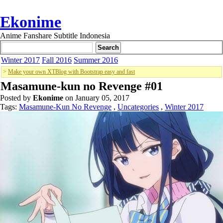
Ekonime
Anime Fanshare Subtitle Indonesia
Winter 2017
Fall 2016
Summer 2016
>
Make your own XTBlog with Bootstrap easy and fast
Masamune-kun no Revenge #01
Posted by
Ekonime
on January 05, 2017
Tags:
Masamune-Kun No Revenge
,
Uncategories
,
Winter 2017