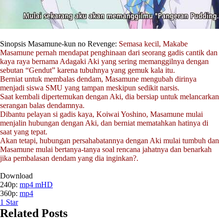
Sinopsis Masamune-kun no Revenge:
Semasa kecil, Makabe
Masamune pernah mendapat penghinaan dari seorang gadis cantik dan
kaya raya bernama Adagaki Aki yang sering memanggilnya dengan
sebutan “Gendut” karena tubuhnya yang gemuk kala itu.
Berniat untuk membalas dendam, Masamune mengubah dirinya
menjadi siswa SMU yang tampan meskipun sedikit narsis.
Saat kembali dipertemukan dengan Aki, dia bersiap untuk melancarkan
serangan balas dendamnya.
Dibantu pelayan si gadis kaya, Koiwai Yoshino, Masamune mulai
menjalin hubungan dengan Aki, dan berniat mematahkan hatinya di
saat yang tepat.
Akan tetapi, hubungan persahabatannya dengan Aki mulai tumbuh dan
Masamune mulai bertanya-tanya soal rencana jahatnya dan benarkah
jika pembalasan dendam yang dia inginkan?.
Download
240p:
mp4 mHD
360p:
mp4
1
Star
Related Posts