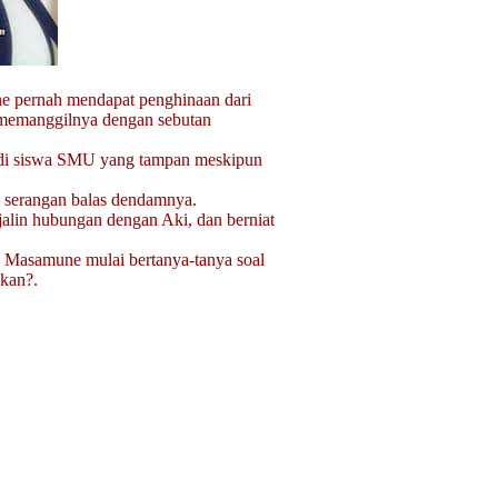
 pernah mendapat penghinaan dari
 memanggilnya dengan sebutan
di siswa SMU yang tampan meskipun
n serangan balas dendamnya.
alin hubungan dengan Aki, dan berniat
 Masamune mulai bertanya-tanya soal
nkan?.