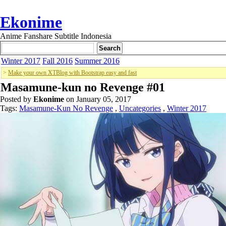
Ekonime
Anime Fanshare Subtitle Indonesia
Winter 2017
Fall 2016
Summer 2016
>
Make your own XTBlog with Bootstrap easy and fast
Masamune-kun no Revenge #01
Posted by
Ekonime
on January 05, 2017
Tags:
Masamune-Kun No Revenge
,
Uncategories
,
Winter 2017