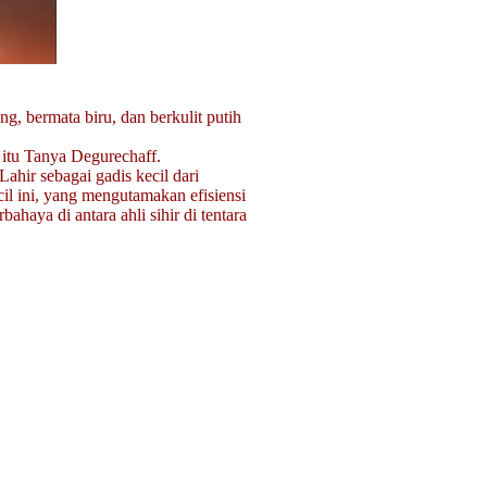
, bermata biru, dan berkulit putih
itu Tanya Degurechaff.
Lahir sebagai gadis kecil dari
l ini, yang mengutamakan efisiensi
ahaya di antara ahli sihir di tentara