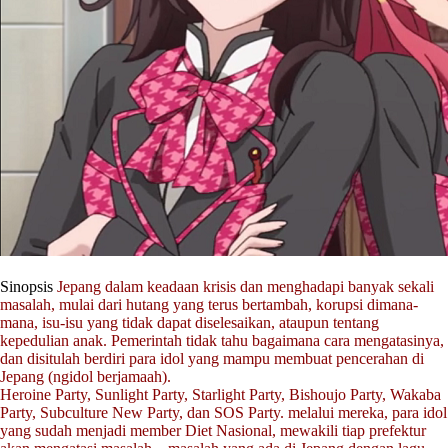
Sinopsis
Jepang dalam keadaan krisis dan menghadapi banyak sekali
masalah, mulai dari hutang yang terus bertambah, korupsi dimana-
mana, isu-isu yang tidak dapat diselesaikan, ataupun tentang
kepedulian anak. Pemerintah tidak tahu bagaimana cara mengatasinya,
dan disitulah berdiri para idol yang mampu membuat pencerahan di
Jepang (ngidol berjamaah).
Heroine Party, Sunlight Party, Starlight Party, Bishoujo Party, Wakaba
Party, Subculture New Party, dan SOS Party. melalui mereka, para idol
yang sudah menjadi member Diet Nasional, mewakili tiap prefektur