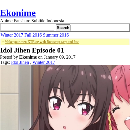
Ekonime
Anime Fanshare Subtitle Indonesia
Winter 2017
Fall 2016
Summer 2016
>
Make your own XTBlog with Bootstrap easy and fast
Idol Jihen Episode 01
Posted by
Ekonime
on January 09, 2017
Tags:
Idol Jihen
,
Winter 2017