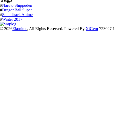
#
Naruto Shippuden
#
DragonBall Super
#
Soundtrack Anime
#
Winter 2017
© 2026
Ekonime
, All Rights Reserved. Powered By
XtGem
723027 1