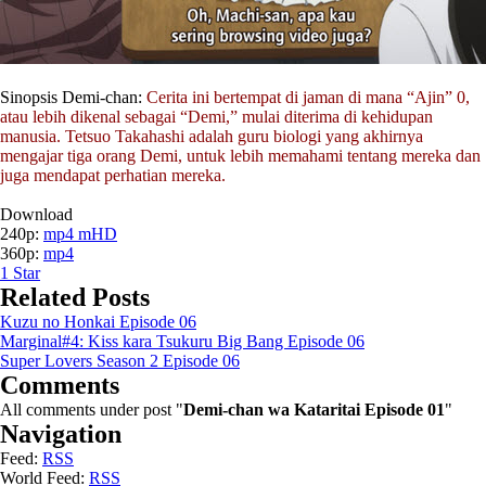
Sinopsis Demi-chan:
Cerita ini bertempat di jaman di mana “Ajin” 0,
atau lebih dikenal sebagai “Demi,” mulai diterima di kehidupan
manusia. Tetsuo Takahashi adalah guru biologi yang akhirnya
mengajar tiga orang Demi, untuk lebih memahami tentang mereka dan
juga mendapat perhatian mereka.
Download
240p:
mp4 mHD
360p:
mp4
1
Star
Related Posts
Kuzu no Honkai Episode 06
Marginal#4: Kiss kara Tsukuru Big Bang Episode 06
Super Lovers Season 2 Episode 06
Comments
All comments under post "
Demi-chan wa Kataritai Episode 01
"
Navigation
Feed:
RSS
World Feed:
RSS