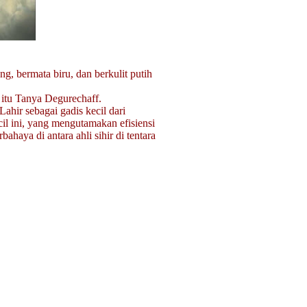
, bermata biru, dan berkulit putih
itu Tanya Degurechaff.
Lahir sebagai gadis kecil dari
l ini, yang mengutamakan efisiensi
ahaya di antara ahli sihir di tentara