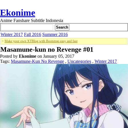
Ekonime
Anime Fanshare Subtitle Indonesia
Winter 2017
Fall 2016
Summer 2016
>
Make your own XTBlog with Bootstrap easy and fast
Masamune-kun no Revenge #01
Posted by
Ekonime
on January 05, 2017
Tags:
Masamune-Kun No Revenge
,
Uncategories
,
Winter 2017