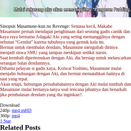
Sinopsis Masamune-kun no Revenge:
Semasa kecil, Makabe
Masamune pernah mendapat penghinaan dari seorang gadis cantik dan
kaya raya bernama Adagaki Aki yang sering memanggilnya dengan
sebutan “Gendut” karena tubuhnya yang gemuk kala itu.
Berniat untuk membalas dendam, Masamune mengubah dirinya
menjadi siswa SMU yang tampan meskipun sedikit narsis.
Saat kembali dipertemukan dengan Aki, dia bersiap untuk melancarkan
serangan balas dendamnya.
Dibantu pelayan si gadis kaya, Koiwai Yoshino, Masamune mulai
menjalin hubungan dengan Aki, dan berniat mematahkan hatinya di
saat yang tepat.
Akan tetapi, hubungan persahabatannya dengan Aki mulai tumbuh dan
Masamune mulai bertanya-tanya soal rencana jahatnya dan benarkah
jika pembalasan dendam yang dia inginkan?.
Download
240p:
mp4 mHD
360p:
mp4
1
Star
Related Posts